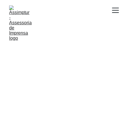
MÍDIA ESPONTÂNEA
Cláudio Oliva